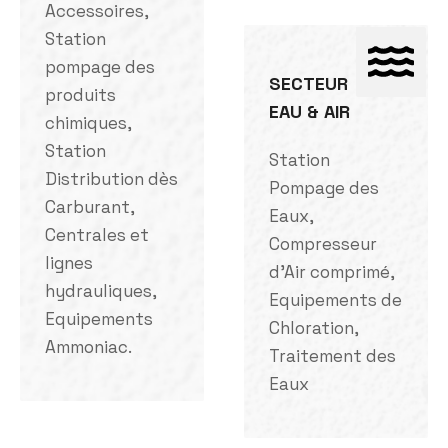
Accessoires,
Station
pompage des
SECTEUR
produits
EAU & AIR
chimiques,
Station
Station
Distribution dès
Pompage des
Carburant,
Eaux,
Centrales et
Compresseur
lignes
d'Air comprimé,
hydrauliques,
Equipements de
Equipements
Chloration,
Ammoniac.
Traitement des
Eaux