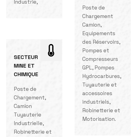
Industrie,
Poste de
Chargement
Camion,
Equipements
des Réservoirs,
Pompes et
SECTEUR
Compresseurs
MINE ET
GPL, Pompes
CHIMIQUE
Hydrocarbures,
Tuyauterie et
Poste de
accessoires
Chargement,
industriels,
Camion
Robinetterie et
Tuyauterie
Motorisation.
Industrielle,
Robinetterie et