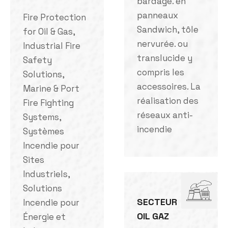
bardage. en
panneaux
Fire Protection
Sandwich, tôle
for Oil & Gas,
nervurée. ou
Industrial Fire
translucide y
Safety
compris les
Solutions,
accessoires. La
Marine & Port
réalisation des
Fire Fighting
réseaux anti-
Systems,
incendie
Systèmes
Incendie pour
Sites
Industriels,
Solutions
SECTEUR
Incendie pour
OIL GAZ
Énergie et