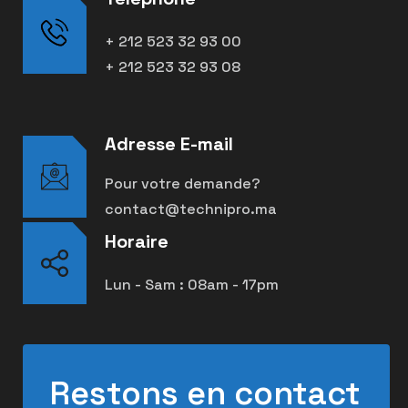
+ 212 523 32 93 00
+ 212 523 32 93 08
Adresse E-mail
Pour votre demande?
contact@technipro.ma
Horaire
Lun - Sam : 08am - 17pm
Restons en contact