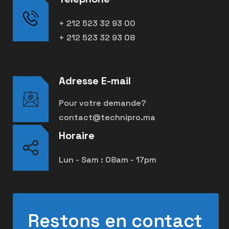
+ 212 523 32 93 00
+ 212 523 32 93 08
Adresse E-mail
Pour votre demande?
contact@technipro.ma
Horaire
Lun - Sam : 08am - 17pm
Restons en contact