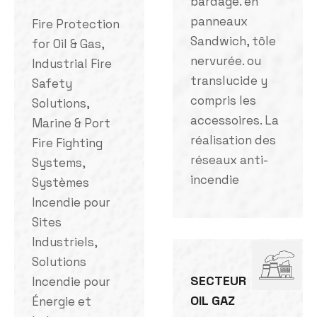
bardage. en
panneaux
Fire Protection
Sandwich, tôle
for Oil & Gas,
nervurée. ou
Industrial Fire
translucide y
Safety
compris les
Solutions,
accessoires. La
Marine & Port
réalisation des
Fire Fighting
réseaux anti-
Systems,
incendie
Systèmes
Incendie pour
Sites
Industriels,
Solutions
SECTEUR
Incendie pour
OIL GAZ
Énergie et