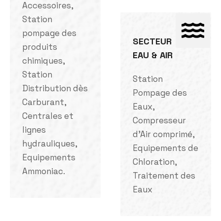
Accessoires,
Station
pompage des
SECTEUR
produits
EAU & AIR
chimiques,
Station
Station
Distribution dès
Pompage des
Carburant,
Eaux,
Centrales et
Compresseur
lignes
d'Air comprimé,
hydrauliques,
Equipements de
Equipements
Chloration,
Ammoniac.
Traitement des
Eaux