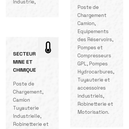
Industrie,
Poste de
Chargement
Camion,
Equipements
des Réservoirs,
Pompes et
SECTEUR
Compresseurs
MINE ET
GPL, Pompes
CHIMIQUE
Hydrocarbures,
Tuyauterie et
Poste de
accessoires
Chargement,
industriels,
Camion
Robinetterie et
Tuyauterie
Motorisation.
Industrielle,
Robinetterie et