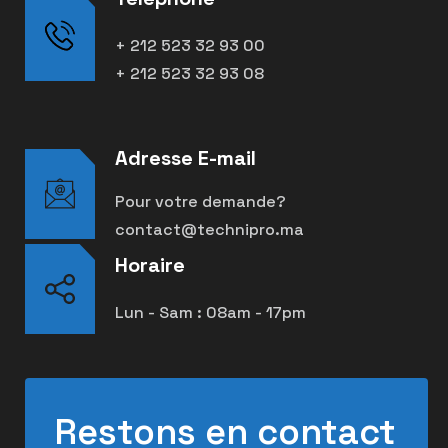
+ 212 523 32 93 00
+ 212 523 32 93 08
Adresse E-mail
Pour votre demande?
contact@technipro.ma
Horaire
Lun - Sam : 08am - 17pm
Restons en contact