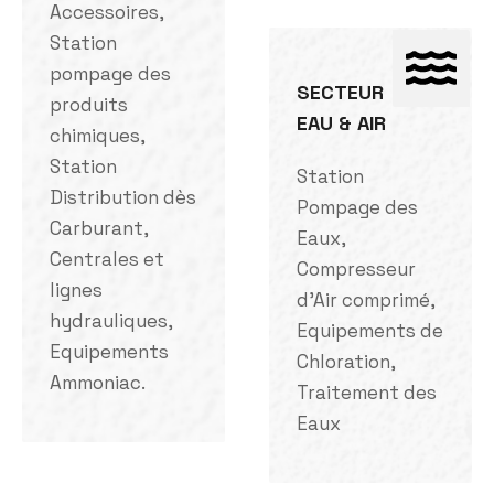
Accessoires,
Station
pompage des
SECTEUR
produits
EAU & AIR
chimiques,
Station
Station
Distribution dès
Pompage des
Carburant,
Eaux,
Centrales et
Compresseur
lignes
d'Air comprimé,
hydrauliques,
Equipements de
Equipements
Chloration,
Ammoniac.
Traitement des
Eaux