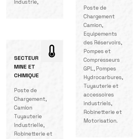
Industrie,
Poste de
Chargement
Camion,
Equipements
des Réservoirs,
Pompes et
SECTEUR
Compresseurs
MINE ET
GPL, Pompes
CHIMIQUE
Hydrocarbures,
Tuyauterie et
Poste de
accessoires
Chargement,
industriels,
Camion
Robinetterie et
Tuyauterie
Motorisation.
Industrielle,
Robinetterie et