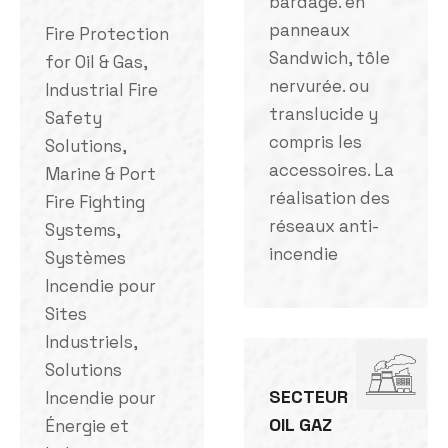
bardage. en
panneaux
Fire Protection
Sandwich, tôle
for Oil & Gas,
nervurée. ou
Industrial Fire
translucide y
Safety
compris les
Solutions,
accessoires. La
Marine & Port
réalisation des
Fire Fighting
réseaux anti-
Systems,
incendie
Systèmes
Incendie pour
Sites
Industriels,
Solutions
SECTEUR
Incendie pour
OIL GAZ
Énergie et