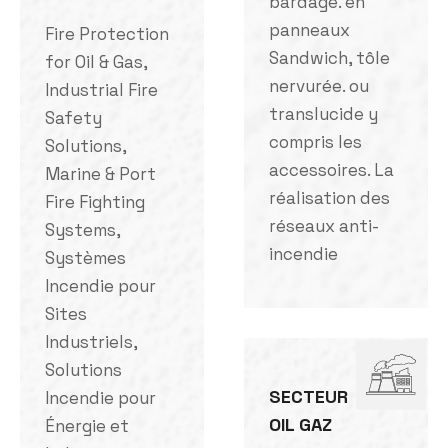
bardage. en
panneaux
Fire Protection
Sandwich, tôle
for Oil & Gas,
nervurée. ou
Industrial Fire
translucide y
Safety
compris les
Solutions,
accessoires. La
Marine & Port
réalisation des
Fire Fighting
réseaux anti-
Systems,
incendie
Systèmes
Incendie pour
Sites
Industriels,
Solutions
SECTEUR
Incendie pour
OIL GAZ
Énergie et