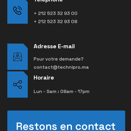
+ 212 523 32 93 00
+ 212 523 32 93 08
Adresse E-mail
Pour votre demande?
contact@technipro.ma
Horaire
Lun - Sam : 08am - 17pm
Restons en contact