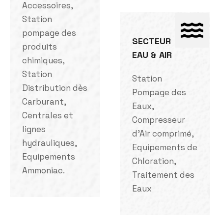
Accessoires,
Station
pompage des
SECTEUR
produits
EAU & AIR
chimiques,
Station
Station
Distribution dès
Pompage des
Carburant,
Eaux,
Centrales et
Compresseur
lignes
d'Air comprimé,
hydrauliques,
Equipements de
Equipements
Chloration,
Ammoniac.
Traitement des
Eaux