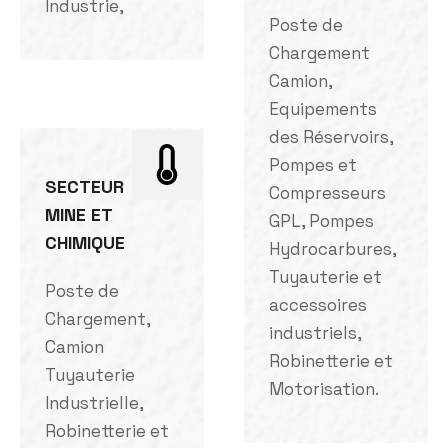
Industrie,
Poste de
Chargement
Camion,
Equipements
des Réservoirs,
Pompes et
SECTEUR
Compresseurs
MINE ET
GPL, Pompes
CHIMIQUE
Hydrocarbures,
Tuyauterie et
Poste de
accessoires
Chargement,
industriels,
Camion
Robinetterie et
Tuyauterie
Motorisation.
Industrielle,
Robinetterie et