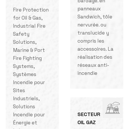
bardage. en
panneaux
Fire Protection
Sandwich, tôle
for Oil & Gas,
nervurée. ou
Industrial Fire
translucide y
Safety
compris les
Solutions,
accessoires. La
Marine & Port
réalisation des
Fire Fighting
réseaux anti-
Systems,
incendie
Systèmes
Incendie pour
Sites
Industriels,
Solutions
SECTEUR
Incendie pour
OIL GAZ
Énergie et