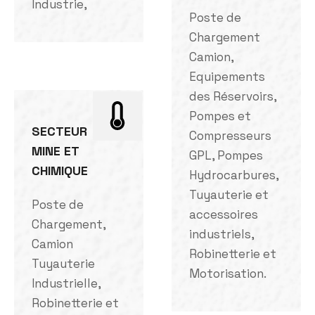
Industrie,
Poste de
Chargement
Camion,
Equipements
des Réservoirs,
Pompes et
SECTEUR
Compresseurs
MINE ET
GPL, Pompes
CHIMIQUE
Hydrocarbures,
Tuyauterie et
Poste de
accessoires
Chargement,
industriels,
Camion
Robinetterie et
Tuyauterie
Motorisation.
Industrielle,
Robinetterie et