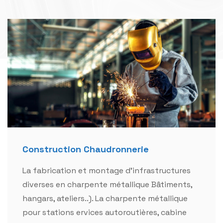
Construction Chaudronnerie
La fabrication et montage d'infrastructures
diverses en charpente métallique Bâtiments,
hangars, ateliers..). La charpente métallique
pour stations ervices autoroutières, cabine