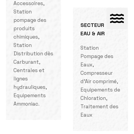
Accessoires,
Station
pompage des
SECTEUR
produits
EAU & AIR
chimiques,
Station
Station
Distribution dès
Pompage des
Carburant,
Eaux,
Centrales et
Compresseur
lignes
d'Air comprimé,
hydrauliques,
Equipements de
Equipements
Chloration,
Ammoniac.
Traitement des
Eaux