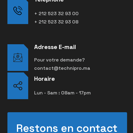
+ 212 523 32 93 00
+ 212 523 32 93 08
Adresse E-mail
Pour votre demande?
contact@technipro.ma
Horaire
Lun - Sam : 08am - 17pm
Restons en contact