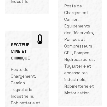
Industrie,
Poste de
Chargement
Camion,
Equipements
des Réservoirs,
Pompes et
SECTEUR
Compresseurs
MINE ET
GPL, Pompes
CHIMIQUE
Hydrocarbures,
Tuyauterie et
Poste de
accessoires
Chargement,
industriels,
Camion
Robinetterie et
Tuyauterie
Motorisation.
Industrielle,
Robinetterie et