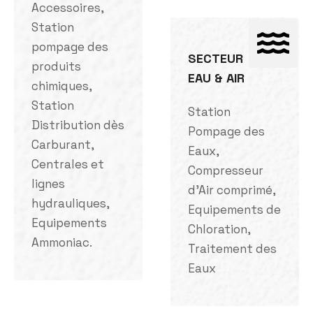
Accessoires,
Station
pompage des
SECTEUR
produits
EAU & AIR
chimiques,
Station
Station
Distribution dès
Pompage des
Carburant,
Eaux,
Centrales et
Compresseur
lignes
d'Air comprimé,
hydrauliques,
Equipements de
Equipements
Chloration,
Ammoniac.
Traitement des
Eaux