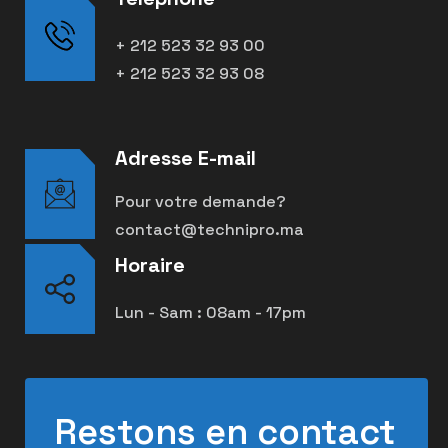
+ 212 523 32 93 00
+ 212 523 32 93 08
Adresse E-mail
Pour votre demande?
contact@technipro.ma
Horaire
Lun - Sam : 08am - 17pm
Restons en contact