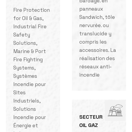
bardage. en
panneaux
Fire Protection
Sandwich, tôle
for Oil & Gas,
nervurée. ou
Industrial Fire
translucide y
Safety
compris les
Solutions,
accessoires. La
Marine & Port
réalisation des
Fire Fighting
réseaux anti-
Systems,
incendie
Systèmes
Incendie pour
Sites
Industriels,
Solutions
SECTEUR
Incendie pour
OIL GAZ
Énergie et