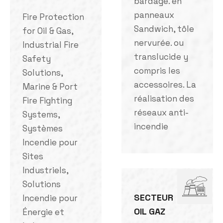
bardage. en
panneaux
Fire Protection
Sandwich, tôle
for Oil & Gas,
nervurée. ou
Industrial Fire
translucide y
Safety
compris les
Solutions,
accessoires. La
Marine & Port
réalisation des
Fire Fighting
réseaux anti-
Systems,
incendie
Systèmes
Incendie pour
Sites
Industriels,
Solutions
SECTEUR
Incendie pour
OIL GAZ
Énergie et