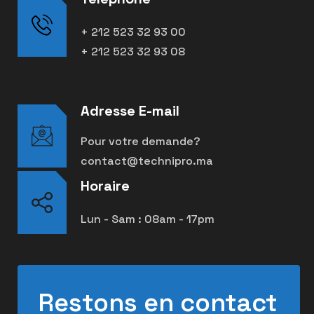
+ 212 523 32 93 00
+ 212 523 32 93 08
Adresse E-mail
Pour votre demande?
contact@technipro.ma
Horaire
Lun - Sam : 08am - 17pm
Restons en contact