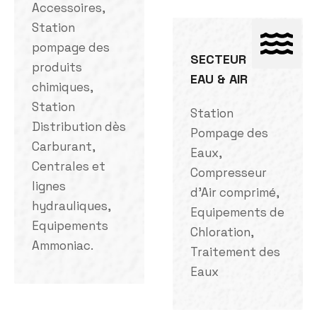
Accessoires,
Station
pompage des
SECTEUR
produits
EAU & AIR
chimiques,
Station
Station
Distribution dès
Pompage des
Carburant,
Eaux,
Centrales et
Compresseur
lignes
d'Air comprimé,
hydrauliques,
Equipements de
Equipements
Chloration,
Ammoniac.
Traitement des
Eaux