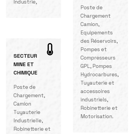
Industrie,
Poste de
Chargement
Camion,
Equipements
des Réservoirs,
Pompes et
SECTEUR
Compresseurs
MINE ET
GPL, Pompes
CHIMIQUE
Hydrocarbures,
Tuyauterie et
Poste de
accessoires
Chargement,
industriels,
Camion
Robinetterie et
Tuyauterie
Motorisation.
Industrielle,
Robinetterie et