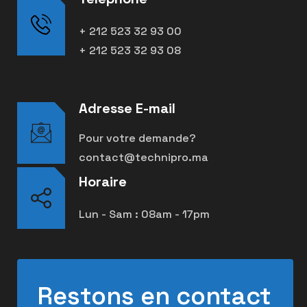
+ 212 523 32 93 00
+ 212 523 32 93 08
Adresse E-mail
Pour votre demande?
contact@technipro.ma
Horaire
Lun - Sam : 08am - 17pm
Restons en contact