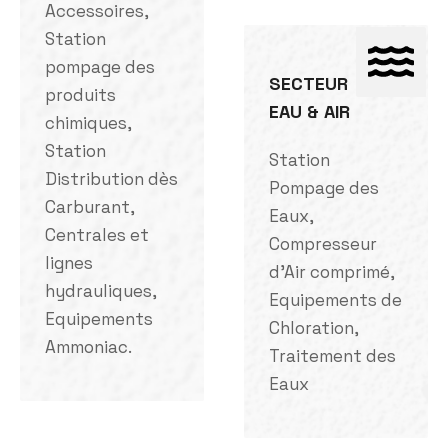
Accessoires,
Station
pompage des
SECTEUR
produits
EAU & AIR
chimiques,
Station
Station
Distribution dès
Pompage des
Carburant,
Eaux,
Centrales et
Compresseur
lignes
d'Air comprimé,
hydrauliques,
Equipements de
Equipements
Chloration,
Ammoniac.
Traitement des
Eaux