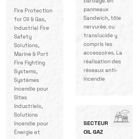
bardage. en
panneaux
Fire Protection
Sandwich, tôle
for Oil & Gas,
nervurée. ou
Industrial Fire
translucide y
Safety
compris les
Solutions,
accessoires. La
Marine & Port
réalisation des
Fire Fighting
réseaux anti-
Systems,
incendie
Systèmes
Incendie pour
Sites
Industriels,
Solutions
SECTEUR
Incendie pour
OIL GAZ
Énergie et