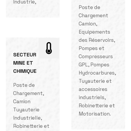
Industrie,
Poste de
Chargement
Camion,
Equipements
des Réservoirs,
Pompes et
SECTEUR
Compresseurs
MINE ET
GPL, Pompes
CHIMIQUE
Hydrocarbures,
Tuyauterie et
Poste de
accessoires
Chargement,
industriels,
Camion
Robinetterie et
Tuyauterie
Motorisation.
Industrielle,
Robinetterie et