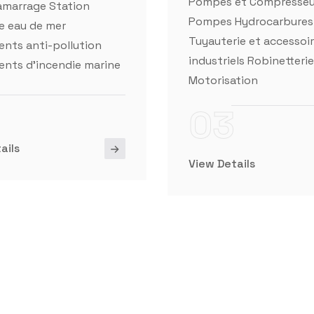
industriels Robinetterie
nts d'incendie marine
Motorisation
03
ails
View Details