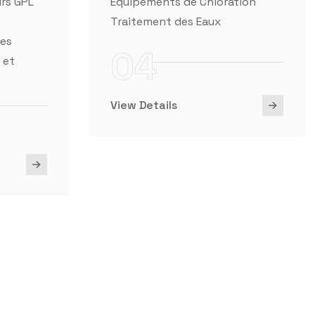
04
 et
View Details