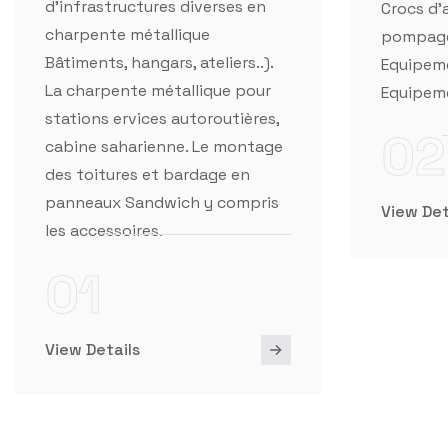
La charpente métallique pour
Equipeme
stations ervices autoroutières,
02
cabine saharienne. Le montage
des toitures et bardage en
panneaux Sandwich y compris
View Det
les accessoires.
01
View Details