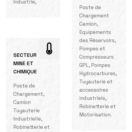
Industrie,
Poste de
Chargement
Camion,
Equipements
des Réservoirs,
Pompes et
SECTEUR
Compresseurs
MINE ET
GPL, Pompes
CHIMIQUE
Hydrocarbures,
Tuyauterie et
Poste de
accessoires
Chargement,
industriels,
Camion
Robinetterie et
Tuyauterie
Motorisation.
Industrielle,
Robinetterie et