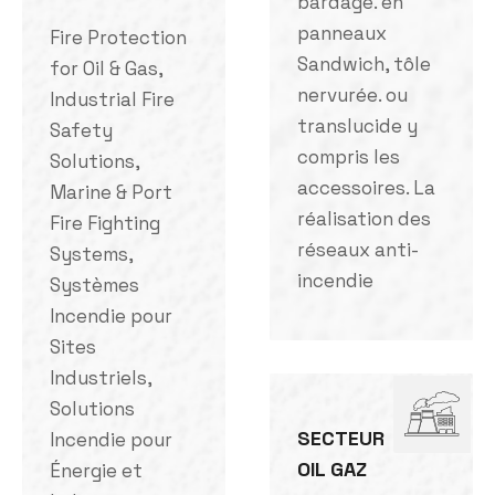
bardage. en
panneaux
Fire Protection
Sandwich, tôle
for Oil & Gas,
nervurée. ou
Industrial Fire
translucide y
Safety
compris les
Solutions,
accessoires. La
Marine & Port
réalisation des
Fire Fighting
réseaux anti-
Systems,
incendie
Systèmes
Incendie pour
Sites
Industriels,
Solutions
SECTEUR
Incendie pour
OIL GAZ
Énergie et