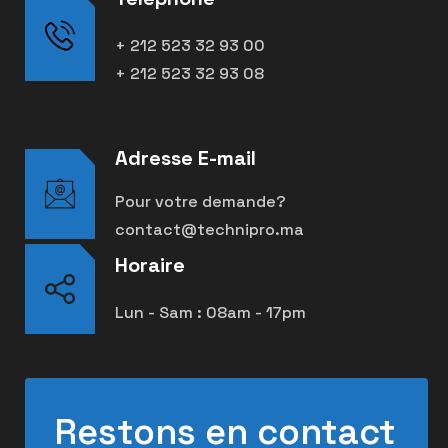
+ 212 523 32 93 00
+ 212 523 32 93 08
Adresse E-mail
Pour votre demande?
contact@technipro.ma
Horaire
Lun - Sam : 08am - 17pm
Restons en contact