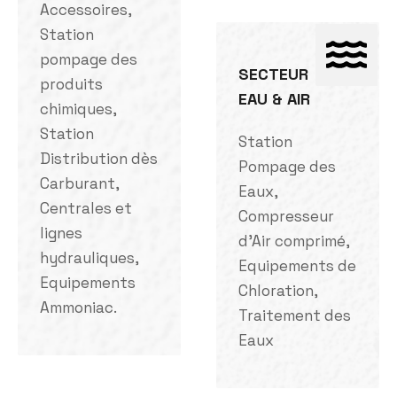
Accessoires,
Station
pompage des
SECTEUR
produits
EAU & AIR
chimiques,
Station
Station
Distribution dès
Pompage des
Carburant,
Eaux,
Centrales et
Compresseur
lignes
d'Air comprimé,
hydrauliques,
Equipements de
Equipements
Chloration,
Ammoniac.
Traitement des
Eaux