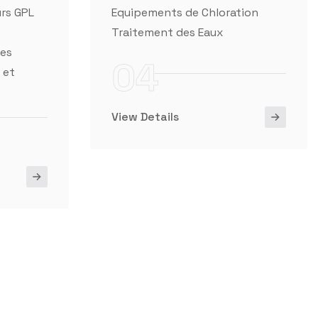
04
 et
View Details