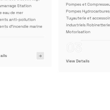
industriels Robinetterie
nts d'incendie marine
Motorisation
03
ails
View Details