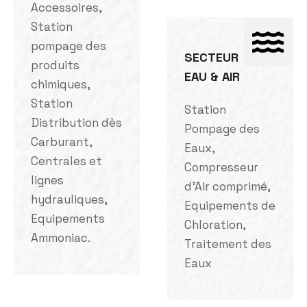
Accessoires,
Station
pompage des
SECTEUR
produits
EAU & AIR
chimiques,
Station
Station
Distribution dès
Pompage des
Carburant,
Eaux,
Centrales et
Compresseur
lignes
d'Air comprimé,
hydrauliques,
Equipements de
Equipements
Chloration,
Ammoniac.
Traitement des
Eaux