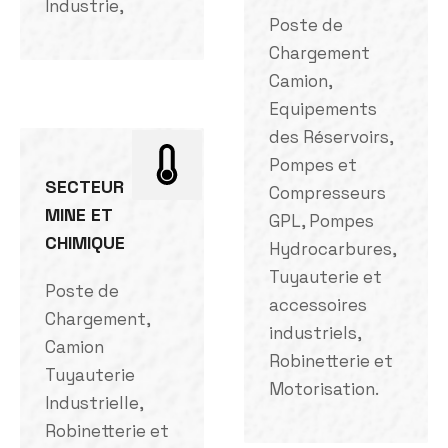
Industrie,
Poste de
Chargement
Camion,
Equipements
des Réservoirs,
Pompes et
SECTEUR
Compresseurs
MINE ET
GPL, Pompes
CHIMIQUE
Hydrocarbures,
Tuyauterie et
Poste de
accessoires
Chargement,
industriels,
Camion
Robinetterie et
Tuyauterie
Motorisation.
Industrielle,
Robinetterie et