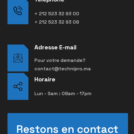
+ 212 523 32 93 00
+ 212 523 32 93 08
Adresse E-mail
Pour votre demande?
contact@technipro.ma
Horaire
Lun - Sam : 08am - 17pm
Restons en contact