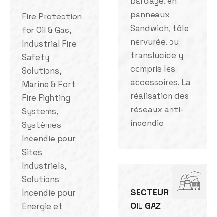
bardage. en
panneaux
Fire Protection
Sandwich, tôle
for Oil & Gas,
nervurée. ou
Industrial Fire
translucide y
Safety
compris les
Solutions,
accessoires. La
Marine & Port
réalisation des
Fire Fighting
réseaux anti-
Systems,
incendie
Systèmes
Incendie pour
Sites
Industriels,
Solutions
SECTEUR
Incendie pour
OIL GAZ
Énergie et