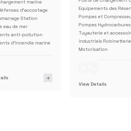
industriels Robinetterie
nts d'incendie marine
Motorisation
03
ails
View Details