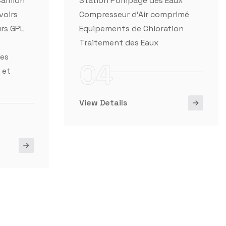
04
 et
View Details