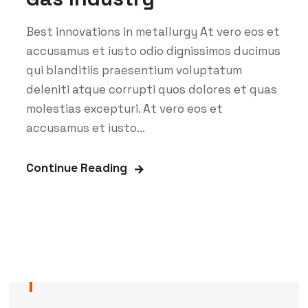
Best innovations in metallurgy At vero eos et
accusamus et iusto odio dignissimos ducimus
qui blanditiis praesentium voluptatum
deleniti atque corrupti quos dolores et quas
molestias excepturi. At vero eos et
accusamus et iusto...
Continue Reading